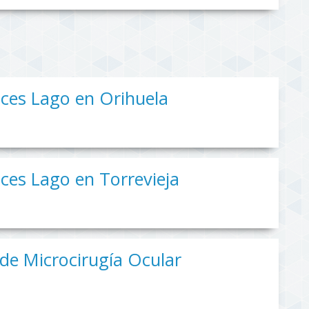
lices Lago en Orihuela
lices Lago en Torrevieja
 de Microcirugía Ocular