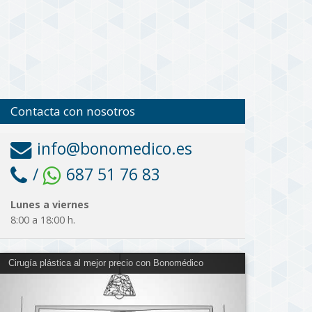
Contacta con nosotros
info@bonomedico.es
/
687 51 76 83
Lunes a viernes
8:00 a 18:00 h.
Cirugía plástica al mejor precio con Bonomédico