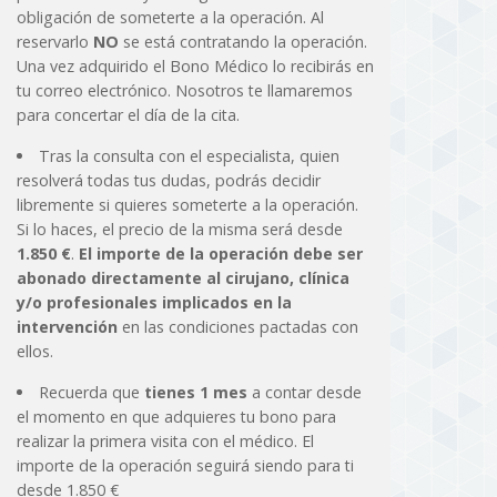
obligación de someterte a la operación. Al
reservarlo
NO
se está contratando la operación.
Una vez adquirido el Bono Médico lo recibirás en
tu correo electrónico. Nosotros te llamaremos
para concertar el día de la cita.
Tras la consulta con el especialista, quien
resolverá todas tus dudas, podrás decidir
libremente si quieres someterte a la operación.
Si lo haces, el precio de la misma será desde
1.850 €
.
El importe de la operación debe ser
abonado directamente al cirujano, clínica
y/o profesionales implicados en la
intervención
en las condiciones pactadas con
ellos.
Recuerda que
tienes 1 mes
a contar desde
el momento en que adquieres tu bono para
realizar la primera visita con el médico. El
importe de la operación seguirá siendo para ti
desde 1.850 €