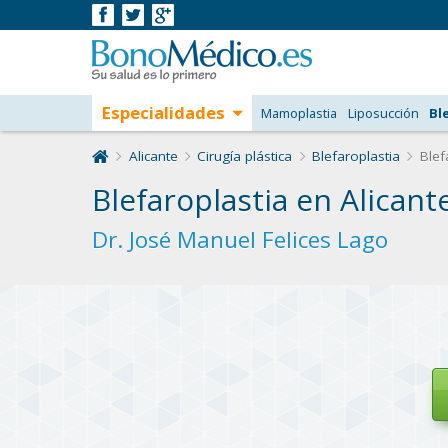
Especialidades
Mamoplastia
Liposucción
Bl
Alicante
Cirugía plástica
Blefaroplastia
Blefa
Blefaroplastia en Alicant
Dr. José Manuel Felices Lago