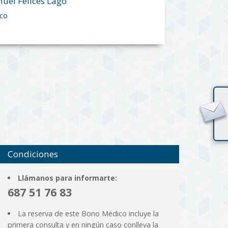
nuel Felices Lago
ico
Condiciones
Llámanos para informarte:
687 51 76 83
La reserva de este Bono Médico incluye la
primera consulta y en ningún caso conlleva la