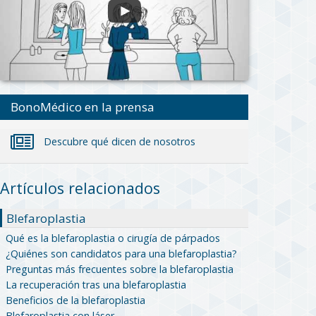
BonoMédico en la prensa
Descubre qué dicen de nosotros
Artículos relacionados
Blefaroplastia
Qué es la blefaroplastia o cirugía de párpados
¿Quiénes son candidatos para una blefaroplastia?
Preguntas más frecuentes sobre la blefaroplastia
La recuperación tras una blefaroplastia
Beneficios de la blefaroplastia
Blefaroplastia con láser