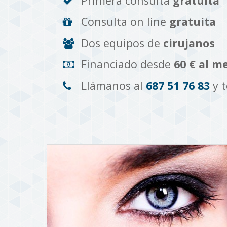
Primera consulta
gratuita
Consulta on line
gratuita
Dos equipos de
cirujanos
Financiado desde
60 € al m
Llámanos al
687 51 76 83
y 