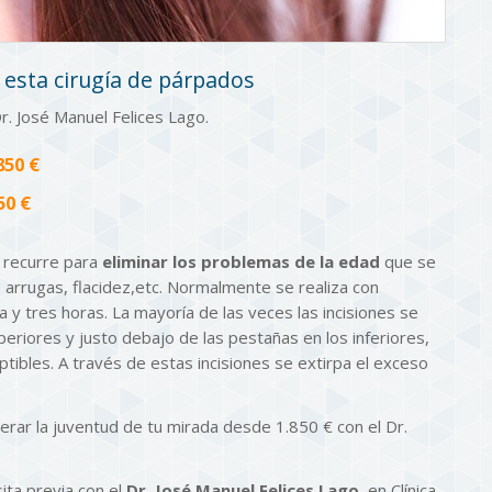
 esta cirugía de párpados
r. José Manuel Felices Lago.
850 €
50 €
e recurre para
eliminar los problemas de la edad
que se
, arrugas, flacidez,etc. Normalmente se realiza con
 y tres horas. La mayoría de las veces las incisiones se
periores y justo debajo de las pestañas en los inferiores,
tibles. A través de estas incisiones se extirpa el exceso
rar la juventud de tu mirada desde 1.850 € con el Dr.
sita previa con el
Dr. José Manuel Felices Lago
, en Clínica