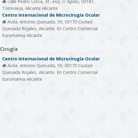
calle Pedro Lorca, 41, esq. c/ Apolo, 03181,
Torrevieja, Alicante Alicante
Centro Internacional de Microcirugía Ocular
Avda. Antonio Quesada, 59, 03170 Ciudad
Quesada Rojales, Alicante. En Centro Comercial
Euromarina Alicante
Cirugía
Centro Internacional de Microcirugía Ocular
Avda. Antonio Quesada, 59, 03170 Ciudad
Quesada Rojales, Alicante. En Centro Comercial
Euromarina Alicante