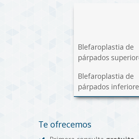
.
Blefaroplastia de
párpados superio
Blefaroplastia de
párpados inferior
Te ofrecemos