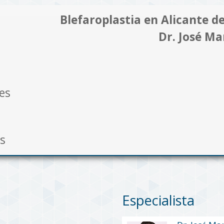
Blefaroplastia en Alicante
de
Dr. José Ma
res
es
Especialista