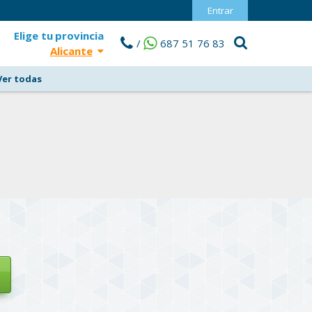
Entrar
Elige tu
provincia
/
687 51 76 83
Alicante
Ver todas