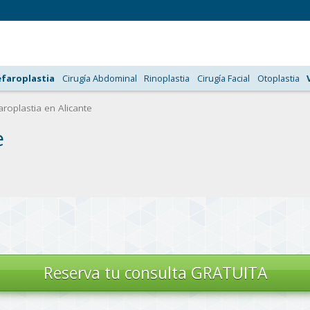
efaroplastia
Cirugía Abdominal
Rinoplastia
Cirugía Facial
Otoplastia
roplastia en Alicante
e
Reserva tu
consulta GRATUITA