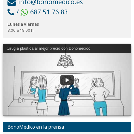
info@bonomedico.es
/
687 51 76 83
Lunes a viernes
8:00 a 18:00 h.
Cirugía plástica al mejor precio con Bonomédico
BonoMédico en la prensa