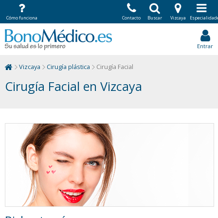
Cómo funciona
Contacto
Buscar
Vizcaya
Especialidad
Entrar
Vizcaya
Cirugía plástica
Cirugía Facial
Cirugía Facial en Vizcaya