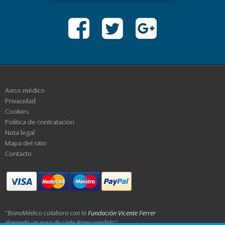
Aviso médico
Privacidad
Cookies
Política de contratación
Nota legal
Mapa del sitio
Contacto
"BonoMédico colabora con la
Fundación Vicente Ferrer
donando un euro de cada Bono vendido"