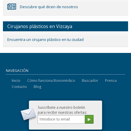
Descubre qué dicen de nosotros
Cirujanos plásticos en Vizcaya
Encuentra un cirujano plástico en tu ciudad
NAVEGACIÓN
Inicio
Cómo funciona Bonomédico
Buscador
Prensa
Contacto
Blog
Suscríbete a nuestro boletín
para recibir nuestras ofertas: