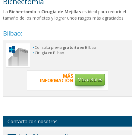
Bichectomía
La
Bichectomía
o
Cirugía de Mejillas
es ideal para reducir el
tamaño de los mofletes y lograr unos rasgos más agraciados
Bilbao:
Consulta previa
gratuita
en Bilbao
Cirugía en Bilbao
MÁS
Más detalles
INFORMACIÓN
Contacta con nosotros