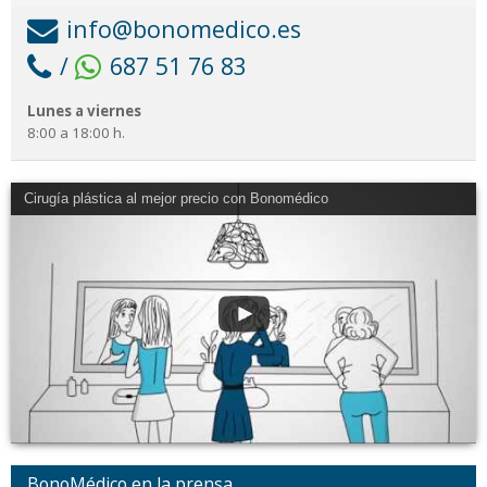
info@bonomedico.es
/
687 51 76 83
Lunes a viernes
8:00 a 18:00 h.
Cirugía plástica al mejor precio con Bonomédico
BonoMédico en la prensa