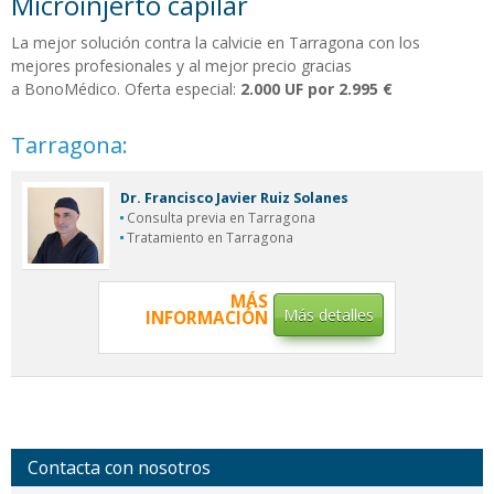
Microinjerto capilar
La mejor solución contra la calvicie en Tarragona con los
mejores profesionales y al mejor precio gracias
a BonoMédico. Oferta especial:
2.000 UF por 2.995 €
Tarragona:
Dr. Francisco Javier Ruiz Solanes
Consulta previa en Tarragona
Tratamiento en Tarragona
MÁS
Más detalles
INFORMACIÓN
Contacta con nosotros