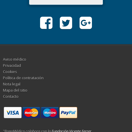
Aviso médico
Privacidad
Cookies
Política de contratación
Nota legal
Mapa del sitio
Contacto
"BonoMédico colabora con la
Fundación Vicente Ferrer