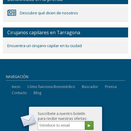
Descubre qué dicen de nosotros
Cirujanos capilares en Tarragona
Encuentra un cirujano capilar en tu ciudad
NAVEGACIÓN
Inicio
Cómo funciona Bonomédico
Buscador
Prensa
Contacto
Blog
Suscríbete a nuestro boletín
para recibir nuestras ofertas: