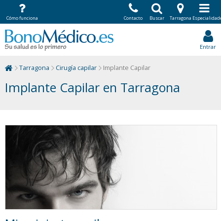
Cómo funciona
Contacto
Buscar
Tarragona
Especialidad
Entrar
Tarragona
Cirugía capilar
Implante Capilar
Implante Capilar en Tarragona