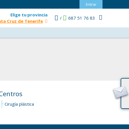
Entrar
Elige tu
provincia
/
687 51 76 83
ta Cruz de Tenerife
Centros
Cirugía plástica