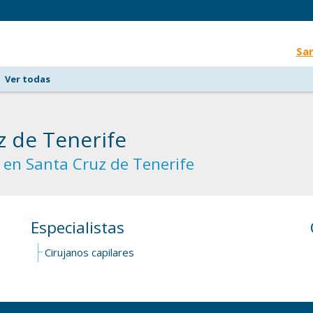
San
Ver todas
z de Tenerife
 en Santa Cruz de Tenerife
Especialistas
Cirujanos capilares