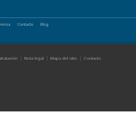
rensa
Contacto
Blog
ntratación
Nota legal
Mapa del sitio
Contacto