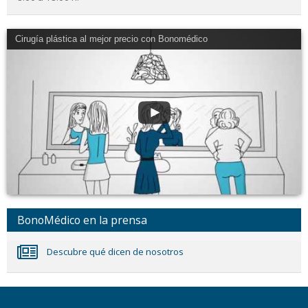
Cirugía plástica al mejor precio con Bonomédico
BonoMédico en la prensa
Descubre qué dicen de nosotros