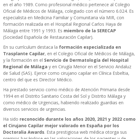
en el año 1989. Como profesional médico pertenece al Colegio
Oficial de Médicos de Málaga, colegiado con el número 6.024. Es
especialista en Medicina Familiar y Comunitaria vía MIR, con
formación realizada en el Hospital Regional Carlos Haya de
Málaga entre 1991 y 1993. Es
miembro de la SERECAP
(Sociedad Española de Restauración Capilar).
En su currículum destaca la
formación especializada en
Trasplante Capilar
, en el Colegio Oficial de Médicos de Málaga,
y la formación en el
Servicio de Dermatología del Hospital
Regional de Málaga
y en Cirugía Menor en el Servicio Andaluz
de Salud (SAS). Ejerce como cirujano capilar en Clínica Esbeltia,
centro del que es Director Médico.
Ha prestado servicio como médico de Atención Primaria desde
1994 en el Distrito Sanitario Costa del Sol y Distrito Málaga y
como médico de Urgencias, habiendo realizado guardias en
diversos servicios de urgencias.
Ha sido
reconocido durante los años 2020, 2021 y 2022 como
el Cirujano Capilar mejor valorado en España por los
Doctoralia Awards
. Esta prestigiosa web médica otorga sus
premios basándose en las valoraciones de los pacientes y de