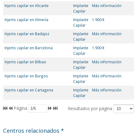
Injerto capilar en Alicante
Implante
Más información
Capilar
Injerto capilar en Almería
Implante
1.900 €
Capilar
Injerto capilar en Badajoz
Implante
Más información
Capilar
Injerto capilar en Barcelona
Implante
1.900 €
Capilar
Injerto capilar en Bilbao
Implante
Más información
Capilar
Injerto capilar en Burgos
Implante
Más información
Capilar
Injerto capilar en Cartagena
Implante
Más información
Capilar
Página
Resultados por página
Centros relacionados *