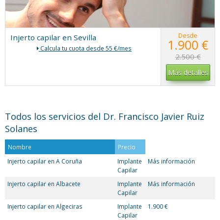
Desde
Injerto capilar en Sevilla
1.900 €
Calcula tu cuota desde 55 €/mes
2.500 €
Más detalles
Todos los servicios del Dr. Francisco Javier Ruiz
Solanes
Nombre
Precio
Injerto capilar en A Coruña
Implante
Más información
Capilar
Injerto capilar en Albacete
Implante
Más información
Capilar
Injerto capilar en Algeciras
Implante
1.900 €
Capilar