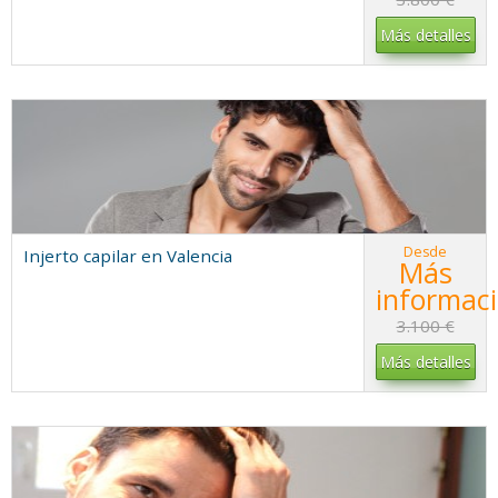
Más detalles
Desde
Injerto capilar en Valencia
Más
informac
3.100 €
Más detalles