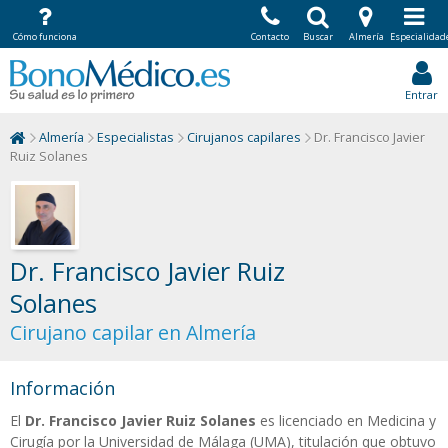
Cómo funciona
Contacto
Buscar
Almería
Especialidad
Entrar
Almería
Especialistas
Cirujanos capilares
Dr. Francisco Javier
Ruiz Solanes
Dr. Francisco Javier Ruiz
Solanes
Cirujano capilar en Almería
Información
El
Dr. Francisco Javier Ruiz Solanes
es licenciado en Medicina y
Cirugía por la Universidad de Málaga (UMA), titulación que obtuvo