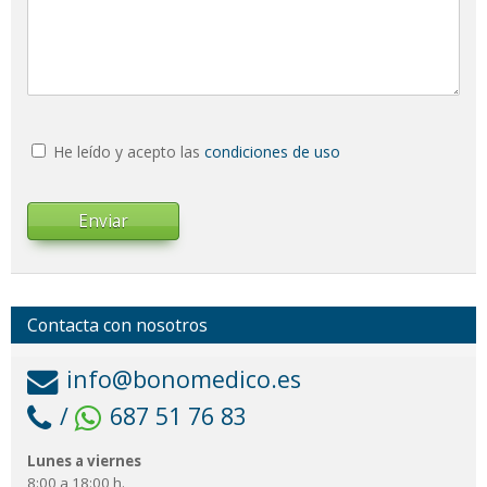
He leído y acepto las
condiciones de uso
Enviar
Contacta con nosotros
info@bonomedico.es
/
687 51 76 83
Lunes a viernes
8:00 a 18:00 h.