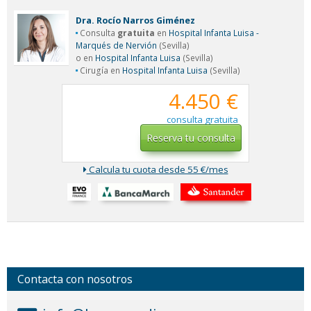
Dra. Rocío Narros Giménez
Consulta
gratuita
en
Hospital Infanta Luisa -
Marqués de Nervión
(Sevilla)
o en
Hospital Infanta Luisa
(Sevilla)
Cirugía en
Hospital Infanta Luisa
(Sevilla)
4.450 €
consulta gratuita
Reserva tu consulta
Calcula tu cuota desde 55 €/mes
Contacta con nosotros