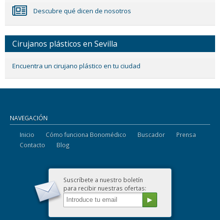
Descubre qué dicen de nosotros
Cirujanos plásticos en Sevilla
Encuentra un cirujano plástico en tu ciudad
NAVEGACIÓN
Inicio
Cómo funciona Bonomédico
Buscador
Prensa
Contacto
Blog
Suscríbete a nuestro boletín
para recibir nuestras ofertas: