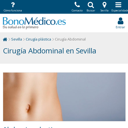
Cómo funciona
Contacto
Buscar
Sevilla
Especialidad
Entrar
Sevilla
Cirugía plástica
Cirugía Abdominal
Cirugía Abdominal en Sevilla