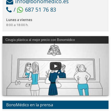
info@bonomedico.es
/
687 51 76 83
Lunes a viernes
8:00 a 18:00 h.
Cirugía plástica al mejor precio con Bonomédico
BonoMédico en la prensa