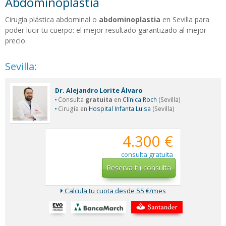
Abdominoplastia
Cirugía plástica abdominal o
abdominoplastia
en Sevilla para
poder lucir tu cuerpo: el mejor resultado garantizado al mejor
precio.
Sevilla:
Dr. Alejandro Lorite Álvaro
Consulta
gratuita
en
Clínica Roch
(Sevilla)
Cirugía en
Hospital Infanta Luisa
(Sevilla)
4.300 €
consulta gratuita
Reserva tu consulta
Calcula tu cuota desde 55 €/mes