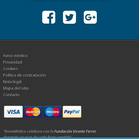
Aviso médico
Privacidad
Cookies
Política de contratación
Nota legal
Mapa del sitio
Contacto
"BonoMédico colabora con la
Fundación Vicente Ferrer
donando un euro de cada Bono vendido"