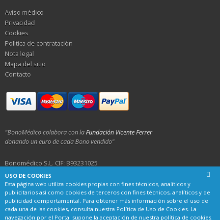
Aviso médico
Privacidad
Cookies
Política de contratación
Nota legal
Mapa del sitio
Contacto
"BonoMédico colabora con la
Fundación Vicente Ferrer
donando un euro de cada Bono vendido"
Bonomédico S.L. CIF: B93231025
USO DE COOKIES
Calle Alemania 23, 29001 Málaga
Esta página web utiliza cookies propias con fines técnicos, analíticos y
publicitarios así como cookies de terceros con fines técnicos, analíticos y de
publicidad comportamental. Para obtener más información sobre el uso de
cada una de las cookies, consulta nuestra
Política de Uso de Cookies
. La
navegación por el Portal supone la aceptación de nuestra política de cookies.