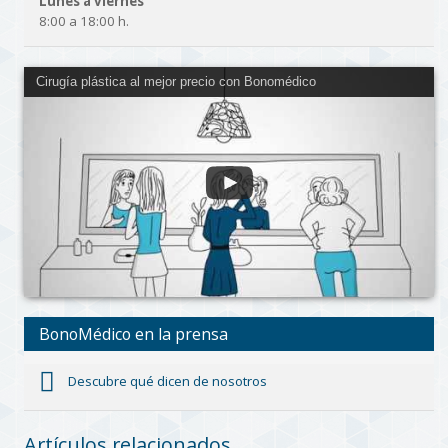
Lunes a viernes
8:00 a 18:00 h.
Cirugía plástica al mejor precio con Bonomédico
BonoMédico en la prensa
Descubre qué dicen de nosotros
Artículos relacionados