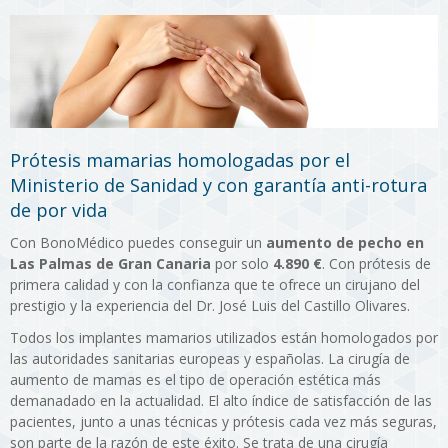
Prótesis mamarias homologadas por el
Ministerio de Sanidad y con garantía anti-rotura
de por vida
Con BonoMédico puedes conseguir un
aumento de pecho en
Las Palmas de Gran Canaria
por solo
4.890 €
. Con prótesis de
primera calidad y con la confianza que te ofrece un cirujano del
prestigio y la experiencia del Dr. José Luis del Castillo Olivares.
Todos los implantes mamarios utilizados están homologados por
las autoridades sanitarias europeas y españolas. La cirugía de
aumento de mamas es el tipo de operación estética más
demanadado en la actualidad. El alto índice de satisfacción de las
pacientes, junto a unas técnicas y prótesis cada vez más seguras,
son parte de la razón de este éxito. Se trata de una cirugía