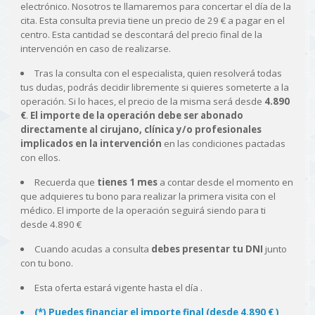
electrónico. Nosotros te llamaremos para concertar el día de la
cita. Esta consulta previa tiene un precio de 29 € a pagar en el
centro. Esta cantidad se descontará del precio final de la
intervención en caso de realizarse.
Tras la consulta con el especialista, quien resolverá todas
tus dudas, podrás decidir libremente si quieres someterte a la
operación. Si lo haces, el precio de la misma será desde
4.890
€
.
El importe de la operación debe ser abonado
directamente al cirujano, clínica y/o profesionales
implicados en la intervención
en las condiciones pactadas
con ellos.
Recuerda que
tienes 1 mes
a contar desde el momento en
que adquieres tu bono para realizar la primera visita con el
médico. El importe de la operación seguirá siendo para ti
desde 4.890 €
Cuando acudas a consulta
debes presentar tu DNI
junto
con tu bono.
Esta oferta estará vigente hasta el día
.
(*) Puedes financiar el importe final (desde 4.890 € )