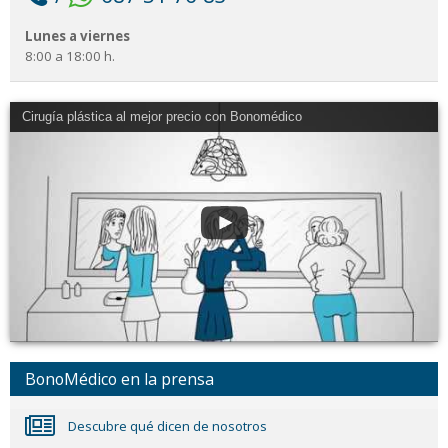
Lunes a viernes
8:00 a 18:00 h.
Cirugía plástica al mejor precio con Bonomédico
BonoMédico en la prensa
Descubre qué dicen de nosotros