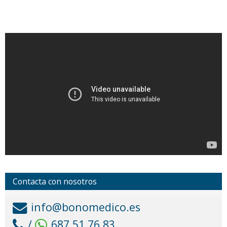
Contacta con nosotros
info@bonomedico.es
/
687 51 76 83