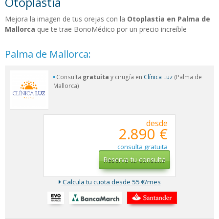
Otoplastia
Mejora la imagen de tus orejas con la
Otoplastia en Palma de
Mallorca
que te trae BonoMédico por un precio increíble
Palma de Mallorca:
Consulta
gratuita
y cirugía en
Clínica Luz
(Palma de
Mallorca)
desde
2.890 €
consulta gratuita
Reserva tu consulta
Calcula tu cuota desde 55 €/mes