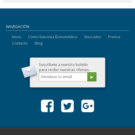
NAVEGACIÓN
Inicio
Cómo funciona Bonomédico
Buscador
Prensa
Contacto
Blog
Suscríbete a nuestro boletín
para recibir nuestras ofertas: