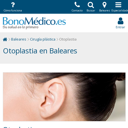
Cómo funciona
Contacto
Buscar
Baleares
Especialidad
Entrar
Baleares
Cirugía plástica
Otoplastia
Otoplastia en Baleares