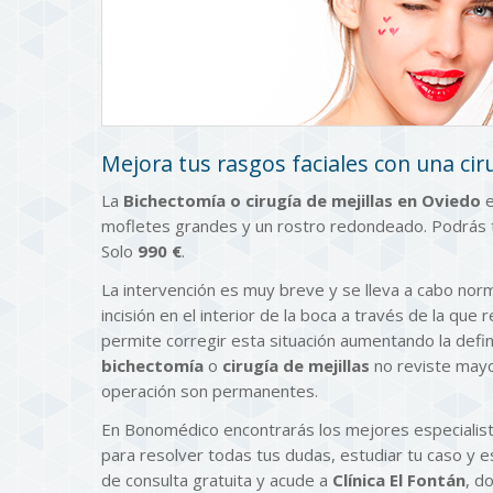
Mejora tus rasgos faciales con una ciru
La
Bichectomía o cirugía de mejillas en Oviedo
mofletes grandes y un rostro redondeado. Podrás t
Solo
990 €
.
La intervención es muy breve y se lleva a cabo norm
incisión en el interior de la boca a través de la que 
permite corregir esta situación aumentando la defin
bichectomía
o
cirugía de mejillas
no reviste mayor
operación son permanentes.
En Bonomédico encontrarás los mejores especialist
para resolver todas tus dudas, estudiar tu caso y 
de consulta gratuita y acude a
Clínica El Fontán
, d