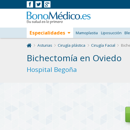
Especialidades
Mamoplastia
Liposucción
Ble
Asturias
Cirugía plástica
Cirugía Facial
Bich
Bichectomía en Oviedo
Hospital Begoña