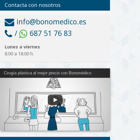
Contacta con nosotros
info@bonomedico.es
/
687 51 76 83
Lunes a viernes
8:00 a 18:00 h.
Cirugía plástica al mejor precio con Bonomédico