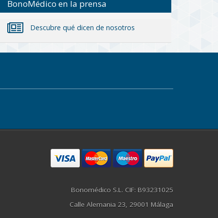
BonoMédico en la prensa
Descubre qué dicen de nosotros
Bonomédico S.L. CIF: B93231025
Calle Alemania 23, 29001 Málaga