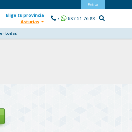
Entrar
Elige tu
provincia
/
687 51 76 83
Asturias
er todas