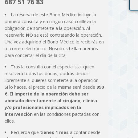
687 51 76 83
La reserva de este Bono Médico incluye la
primera consulta y en ningún caso conlleva la
obligación de someterte a la operación. Al
reservarlo
NO
se está contratando la operación.
Una vez adquirido el Bono Médico lo recibirás en
tu correo electrónico. Nosotros te llamaremos
para concertar el día de la cita.
Tras la consulta con el especialista, quien
resolverá todas tus dudas, podrás decidir
libremente si quieres someterte a la operación.
Si lo haces, el precio de la misma será desde
990
€
.
El importe de la operación debe ser
abonado directamente al cirujano, clínica
y/o profesionales implicados en la
intervención
en las condiciones pactadas con
ellos.
Recuerda que
tienes 1 mes
a contar desde