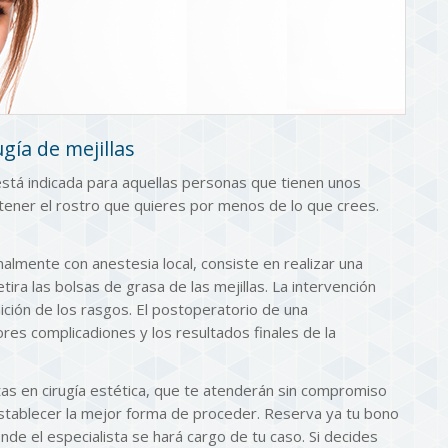
gía de mejillas
está indicada para aquellas personas que tienen unos
ener el rostro que quieres por menos de lo que crees.
almente con anestesia local, consiste en realizar una
retira las bolsas de grasa de las mejillas. La intervención
ición de los rasgos. El postoperatorio de una
es complicadiones y los resultados finales de la
as en cirugía estética, que te atenderán sin compromiso
establecer la mejor forma de proceder. Reserva ya tu bono
onde el especialista se hará cargo de tu caso. Si decides