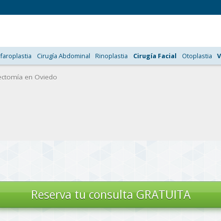
faroplastia
Cirugía Abdominal
Rinoplastia
Cirugía Facial
Otoplastia
V
ectomía en Oviedo
Reserva tu
consulta GRATUITA