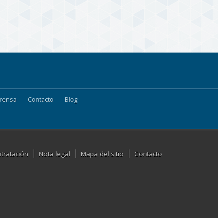
rensa
Contacto
Blog
ntratación
Nota legal
Mapa del sitio
Contacto