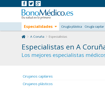
Especialidades
Cirugía plástica
Cirugía capilar
A Coruña
Especialistas
Especialistas en A Coruñ
Los mejores especialistas médico
Cirujanos capilares
Cirujanos plásticos