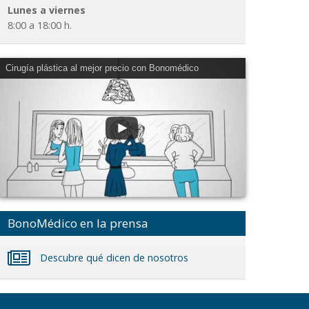
Lunes a viernes
8:00 a 18:00 h.
Cirugía plástica al mejor precio con Bonomédico
BonoMédico en la prensa
Descubre qué dicen de nosotros