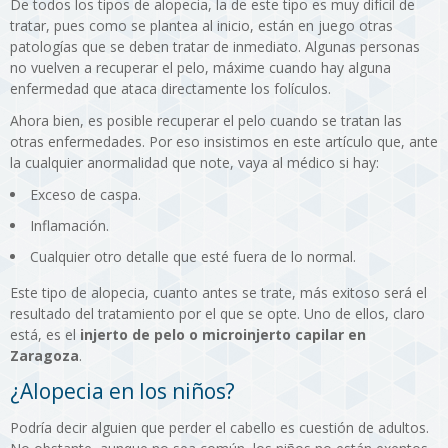
De todos los tipos de alopecia, la de este tipo es muy difícil de
tratar, pues como se plantea al inicio, están en juego otras
patologías que se deben tratar de inmediato. Algunas personas
no vuelven a recuperar el pelo, máxime cuando hay alguna
enfermedad que ataca directamente los folículos.
Ahora bien, es posible recuperar el pelo cuando se tratan las
otras enfermedades. Por eso insistimos en este artículo que, ante
la cualquier anormalidad que note, vaya al médico si hay:
Exceso de caspa.
Inflamación.
Cualquier otro detalle que esté fuera de lo normal.
Este tipo de alopecia, cuanto antes se trate, más exitoso será el
resultado del tratamiento por el que se opte. Uno de ellos, claro
está, es el
injerto de pelo o microinjerto capilar en
Zaragoza
.
¿Alopecia en los niños?
Podría decir alguien que perder el cabello es cuestión de adultos.