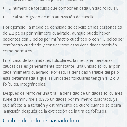
El número de folículos que componen cada unidad folicular.
El calibre o grado de miniaturización de cabello.
Por ejemplo, la media de densidad de cabello en las personas es
de 2,2 pelos por milímetro cuadrado, aunque puede haber
pacientes con 3 pelos por milímetro cuadrado o con 1,5 pelos por
centímetro cuadrado y considerarse esas densidades también
como normales.
En el caso de las unidades foliculares, la media en personas
caucásicas es generalmente constante, una unidad folicular por
cada milímetro cuadrado. Por eso, la densidad variable del pelo
está determinada a que las unidades foliculares tengan 1, 2 o 3
folículos, integrándolas.
Después de remover una tira, la densidad de unidades foliculares
suele disminuirse a 0,875 unidades por milímetro cuadrado, ya
que afecta a la tensión y estiramiento de cuero cuando se cierra
la incisión después de la extracción de la tira de folículos.
Calibre de pelo demasiado fino