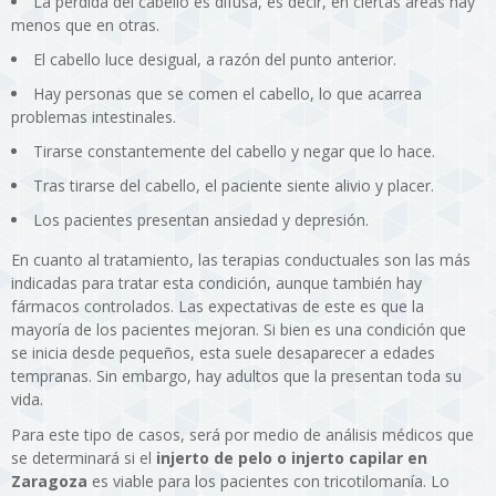
La pérdida del cabello es difusa, es decir, en ciertas áreas hay
menos que en otras.
El cabello luce desigual, a razón del punto anterior.
Hay personas que se comen el cabello, lo que acarrea
problemas intestinales.
Tirarse constantemente del cabello y negar que lo hace.
Tras tirarse del cabello, el paciente siente alivio y placer.
Los pacientes presentan ansiedad y depresión.
En cuanto al tratamiento, las terapias conductuales son las más
indicadas para tratar esta condición, aunque también hay
fármacos controlados. Las expectativas de este es que la
mayoría de los pacientes mejoran. Si bien es una condición que
se inicia desde pequeños, esta suele desaparecer a edades
tempranas. Sin embargo, hay adultos que la presentan toda su
vida.
Para este tipo de casos, será por medio de análisis médicos que
se determinará si el
injerto de pelo o injerto capilar en
Zaragoza
es viable para los pacientes con tricotilomanía. Lo