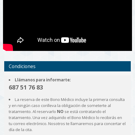
Condiciones
Llámanos para informarte:
687 51 76 83
La reserva de este Bono Médico incluye la primera consulta
y en ningún caso conlleva la obligación de someterte al
tratamiento. Al reservarlo
NO
se está contratando el
tratamiento. Una vez adquirido el Bono Médico lo recibirás en
tu correo electrónico. Nosotros te llamaremos para concertar el
día de la cita.