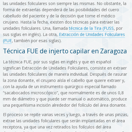
las unidades foliculares son siempre las mismas. No obstante, la
forma de extraerlas dependerá de las posibilidades del cuero
cabelludo del paciente y de la decisión que tome el médico
cirujano. Hasta la fecha, existen dos técnicas para extraer las
unidades foliculares. Una, llamada
técnica de la Tira (FUSS
, por
sus siglas en inglés). La otra,
Extracción de Unidades Foliculares
(FUE
, también por esas siglas).
Técnica FUE de injerto capilar en Zaragoza
La técnica FUE, por sus siglas en inglés y que en español
significan Extracción de Unidades Foliculares, consiste en extraer
las unidades foliculares de manera individual. Después de rasurar
la zona donante, el cirujano aísla el cabello que quiere extraer y,
con la ayuda de un instrumento quirúrgico especial llamado
“sacabocados microscópico”, que normalmente es de unos 0,8
mm de diámetro y que puede ser manual o automático, produce
una pequeñísima incisión alrededor del folículo del área donante.
El proceso se repite varias veces y luego, a través de unas pinzas,
extrae las unidades foliculares que serán implantadas en el área
receptora, ya que una vez retirados los folículos del área