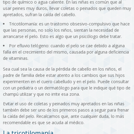
tipo de químico o agua caliente. En las niñas es común que al
usar peines muy duros, llevar coletas o peinados que queden muy
apretados, sufran la caída del cabello.
Tricotilomanía: es un trastorno obsesivo-compulsivo que hace
que las personas, no solo los niños, sientan la necesidad de
arrancarse el pelo. Esto es algo que un psicólogo debe tratar.
Por efluvio telógeno: cuando el pelo se cae debido a alguna
falla en el crecimiento del mismo, causada por alguna deficiencia
de vitaminas.
Sea cual sea la causa de la pérdida de cabello en los niños, el
padre de familia debe estar atento a los cambios que sus hijos
experimenten en el cuero cabelludo y en el pelo. Puede consultar
con un pediatra o un dermatólogo para que le indique qué tipo de
champú utilizar y que no irrite esa zona.
Evitar el uso de coletas y peinados muy apretados en las niñas
también debe ser uno de los primeros pasos a seguir para frenar
la caída del pelo. Recalcamos que, ante cualquier duda, lo más
recomendable es que se acuda al médico.
La tricotilomanía