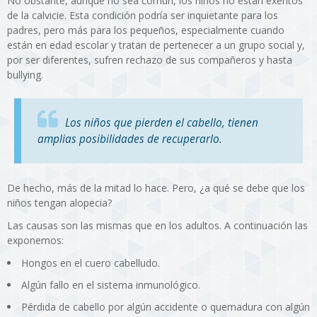
No obstante, aunque no sea común, los niños no están exentos
de la calvicie. Esta condición podría ser inquietante para los
padres, pero más para los pequeños, especialmente cuando
están en edad escolar y tratan de pertenecer a un grupo social y,
por ser diferentes, sufren rechazo de sus compañeros y hasta
bullying.
Los niños que pierden el cabello, tienen
amplias posibilidades de recuperarlo.
De hecho, más de la mitad lo hace. Pero, ¿a qué se debe que los
niños tengan alopecia?
Las causas son las mismas que en los adultos. A continuación las
exponemos:
Hongos en el cuero cabelludo.
Algún fallo en el sistema inmunológico.
Pérdida de cabello por algún accidente o quemadura con algún