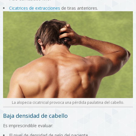
Cicatrices de extracciones
de tiras anteriores.
La alopecia cicatricial provoca una pérdida paulatina del cabello.
Baja densidad de cabello
Es imprescindible evaluar:
El nivel de densidad de pelo del paciente.