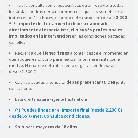
Tras la consulta con el especialista, quien resolverá todas
tus dudas, podrás decidir libremente si quieres someterte al
tratamiento. Si lo haces, el precio del mismo será desde
2.200
€
.
El importe del tratamiento debe ser abonado
directamente al especialista, clínica y/o profesionales
implicados en la intervención
en las condiciones pactadas
con ellos.
Recuerda que
tienes 1 mes
a contar desde el momento en
que adquieres tu bono para realizar la primera visita con el
médico. El importe del tratamiento seguirá siendo para ti
desde 2.200 €
Cuando acudas a consulta
debes presentar tu DNI
junto
con tu bono.
Esta oferta estará vigente hasta el día
.
(*) Puedes financiar el importe final (desde 2.200 € )
desde 55 €/mes. Consulta condiciones.
Solo para mayores de 18 años.