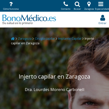
Cómo funciona
Contacto
Buscar
Zaragoza
Especialidad
Entrar
Zaragoza
Cirugía capilar
Implante Capilar
Injerto
capilar en Zaragoza
Injerto capilar en Zaragoza
Dra. Lourdes Moreno Carbonell