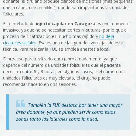
donante, el cirujano produce cientos de incisiones (más pequeñas
que la cabeza de un alfiler), donde son implantadas las unidades
foliculares.
Este método de
injerto capilar en Zaragoza
es mínimamente
invasivo, ya que no se necesitan cortes ni suturas, por lo que el
proceso de cicatrización es mucho más rápido y
no deja
cicatrices visibles
. Esa es una de las grandes ventajas de esta
técnica. Para realizar la FUE se emplea anestesia local.
El proceso para realizarlo dura (aproximadamente, ya que
depende del número de unidades foliculares que el paciente
necesite) entre 6 y 8 horas; en algunos casos, si el número de
unidades foliculares es muy elevado, el cirujano puede
recomendar hacerlo en dos sesiones.
También la FUE destaca por tener una mayor
área donante, ya que pueden servir como estas
zonas tanto los laterales como la nuca.