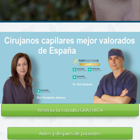
Reserva tu
consulta GRATUITA
Antes y después de pacientes