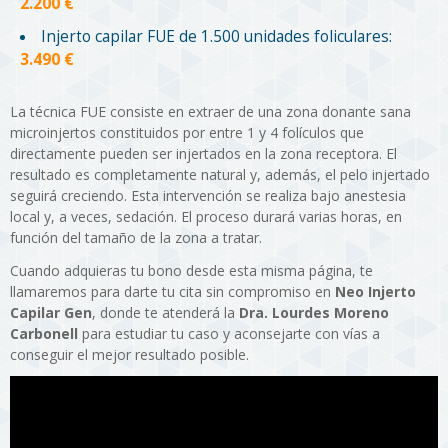
2.200 €
Injerto capilar FUE de 1.500 unidades foliculares:
3.490 €
La técnica FUE consiste en extraer de una zona donante sana
microinjertos constituidos por entre 1 y 4 folículos que
directamente pueden ser injertados en la zona receptora. El
resultado es completamente natural y, además, el pelo injertado
seguirá creciendo. Esta intervención se realiza bajo anestesia
local y, a veces, sedación. El proceso durará varias horas, en
función del tamaño de la zona a tratar.
Cuando adquieras tu bono desde esta misma página, te
llamaremos para darte tu cita sin compromiso en
Neo Injerto
Capilar Gen
, donde te atenderá la
Dra. Lourdes Moreno
Carbonell
para estudiar tu caso y aconsejarte con vías a
conseguir el mejor resultado posible.