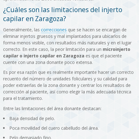
¿Cuáles son las limitaciones del injerto
capilar en Zaragoza?
Generalmente, las
correcciones
que se hacen se encargan de
eliminar injertos gruesos y mal implantados para ubicarlos de
forma menos visible, con resultados más naturales y en el lugar
correcto. En este caso, la peor limitación para un
microinjerto
capilar o injerto capilar en Zaragoza
es que el paciente
cuente con una zona donante poco extensa.
Es por esa razón que es realmente importante hacer un correcto
recuento del número de unidades foliculares y su calidad para
poder extraerlas de la zona donante y centrar los resultados de
corrección al paciente, así como elegir la más adecuada técnica
para el tratamiento.
Entre las limitaciones del área donante destacan:
Baja densidad de pelo.
Poca movilidad del cuero cabelludo del área.
Pelo demasiado fino.