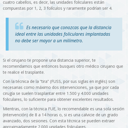
cuatro cabellos, es decir, las unidades foliculares están
compuestas por 1, 2, 3 folículos y raramente podrían ser 4.
Es necesario que conozcas que la distancia
ideal entre las unidades foliculares implantadas
no debe ser mayor a un milímetro.
Si el cirujano te propone una distancia superior, te
recomendamos que entonces busques otro médico cirujano que
te realice el trasplante.
Con la técnica de la “tira” (FUSS, por sus siglas en inglés) son
necesarias como máximo dos intervenciones, ya que por cada
cirugía se suelen trasplantar entre 1.500 y 4.000 unidades
foliculares, lo suficiente para obtener excelentes resultados.
Mientras, con la técnica FUE, lo recomendable es una sola sesión
(intervención) de 8 a 14 horas o, si es una calvicie de un grado
avanzado, dos sesiones. Con esta técnica se pueden extraer
aproximadamente 2.000 unidades foliculares.