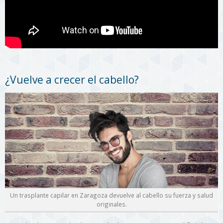
¿Vuelve a crecer el cabello?
Un trasplante capilar en Zaragoza devuelve al cabello su fuerza y salud
originales.