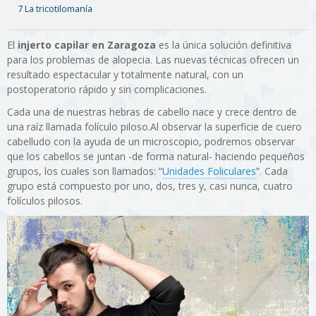
7 La tricotilomanía
El
injerto capilar en Zaragoza
es la única solución definitiva
para los problemas de alopecia. Las nuevas técnicas ofrecen un
resultado espectacular y totalmente natural, con un
postoperatorio rápido y sin complicaciones.
Cada una de nuestras hebras de cabello nace y crece dentro de
una raíz llamada folículo piloso.Al observar la superficie de cuero
cabelludo con la ayuda de un microscopio, podremos observar
que los cabellos se juntan -de forma natural- haciendo pequeños
grupos, los cuales son llamados: “
Unidades Foliculares
”. Cada
grupo está compuesto por uno, dos, tres y, casi nunca, cuatro
folículos pilosos.