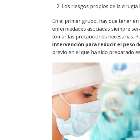
Los riesgos propios de la cirugía 
En el primer grupo, hay que tener e
enfermedades asociadas siempre será 
tomar las precauciones necesarias. P
intervención para reducir el peso
de
previo en el que ha sido preparado es