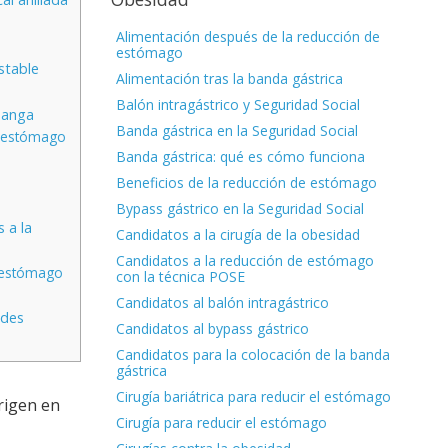
Alimentación después de la reducción de
estómago
stable
Alimentación tras la banda gástrica
Balón intragástrico y Seguridad Social
manga
Banda gástrica en la Seguridad Social
e estómago
Banda gástrica: qué es cómo funciona
Beneficios de la reducción de estómago
Bypass gástrico en la Seguridad Social
 a la
Candidatos a la cirugía de la obesidad
Candidatos a la reducción de estómago
e estómago
con la técnica POSE
Candidatos al balón intragástrico
ades
Candidatos al bypass gástrico
Candidatos para la colocación de la banda
gástrica
Cirugía bariátrica para reducir el estómago
rigen en
Cirugía para reducir el estómago