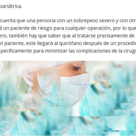
bariátrica.
n cuenta que una persona con un sobrepeso severo y con ot
un paciente de riesgo para cualquier operación, por lo qu
ero, también hay que saber que al tratarse precisamente de
l paciente, este llegará al quirófano después de un proced
pecíficamente para minimizar las complicaciones de la cirugí