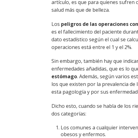
artículo, es que para quienes sufren
salud más que de belleza.
Los
peligros de las operaciones co
es el fallecimiento del paciente duran
dato estadístico según el cual se cal
operaciones está entre el 1 y el 2%.
Sin embargo, también hay que indica
enfermedades añadidas, que es lo qu
estómago
. Además, según varios est
los que existen por la prevalencia de
esta pagología y por sus enfermedade
Dicho esto, cuando se habla de los ri
dos categorías:
Los comunes a cualquier intervenc
obesos y enfermos.