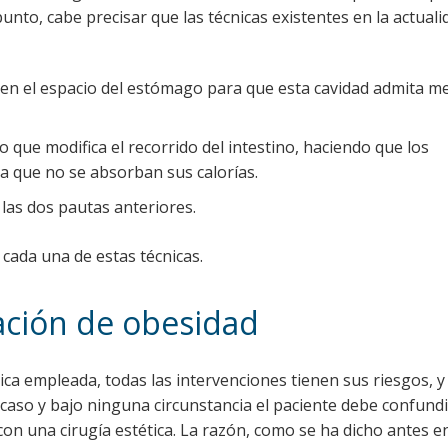
punto, cabe precisar que las técnicas existentes en la actual
en el espacio del estómago para que esta cavidad admita m
 que modifica el recorrido del intestino, haciendo que los
a que no se absorban sus calorías.
las dos pautas anteriores.
 cada una de estas técnicas.
ación de obesidad
nica empleada, todas las intervenciones tienen sus riesgos, y
caso y bajo ninguna circunstancia el paciente debe confund
on una cirugía estética. La razón, como se ha dicho antes e