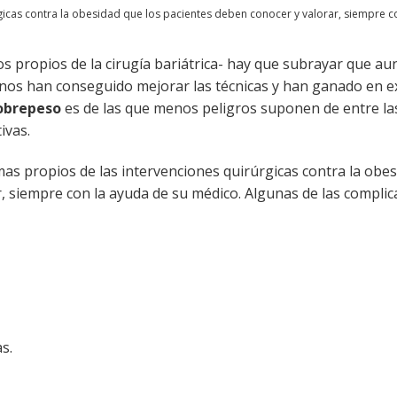
gicas contra la obesidad que los pacientes deben conocer y valorar, siempre c
os propios de la cirugía bariátrica- hay que subrayar que a
janos han conseguido mejorar las técnicas y han ganado en e
sobrepeso
es de las que menos peligros suponen de entre la
ivas.
mas propios de las intervenciones quirúrgicas contra la obe
, siempre con la ayuda de su médico. Algunas de las complic
s.