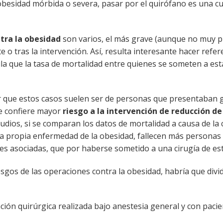
 obesidad mórbida o severa, pasar por el quirófano es una c
ntra la obesidad
son varios, el más grave (aunque no muy p
te o tras la intervención. Así, resulta interesante hacer refer
cula que la tasa de mortalidad entre quienes se someten a est
r que estos casos suelen ser de personas que presentaban 
e confiere mayor
riesgo a la intervención de reducción de
udios, si se comparan los datos de mortalidad a causa de la 
 la propia enfermedad de la obesidad, fallecen más personas
s asociadas, que por haberse sometido a una cirugía de est
esgos de las operaciones contra la obesidad, habría que divid
ión quirúrgica realizada bajo anestesia general y con paci