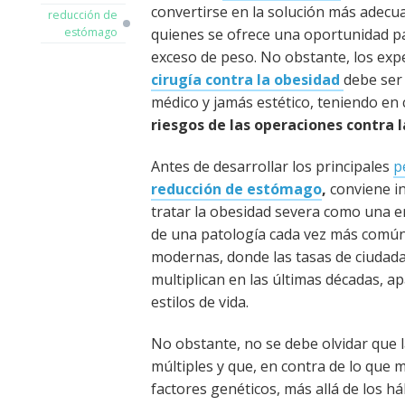
convertirse en la solución más adecu
reducción de
quienes se ofrece una oportunidad pa
estómago
exceso de peso. No obstante, los expe
cirugía contra la obesidad
debe ser
médico y jamás estético, teniendo en
riesgos de las operaciones contra 
Antes de desarrollar los principales
p
reducción de estómago
,
conviene in
tratar la obesidad severa como una e
de una patología cada vez más común
modernas, donde las tasas de ciudad
multiplican en las últimas décadas, a
estilos de vida.
No obstante, no se debe olvidar que 
múltiples y que, en contra de lo que
factores genéticos, más allá de los h