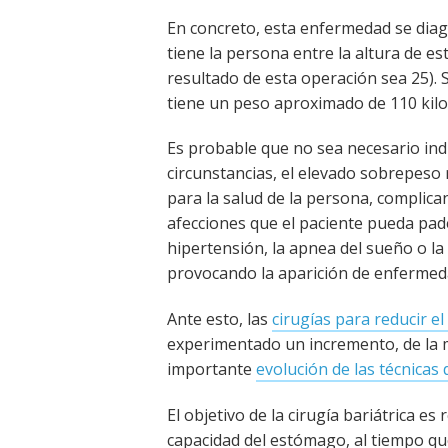
En concreto, esta enfermedad se diagn
tiene la persona entre la altura de es
resultado de esta operación sea 25). 
tiene un peso aproximado de 110 kilo
Es probable que no sea necesario ind
circunstancias, el elevado sobrepeso
para la salud de la persona, complic
afecciones que el paciente pueda pade
hipertensión, la apnea del sueño o la 
provocando la aparición de enfermeda
Ante esto, las
cirugías para reducir e
experimentado un incremento, de la 
importante
evolución de las técnicas
El objetivo de la cirugía bariátrica es 
capacidad del estómago, al tiempo que