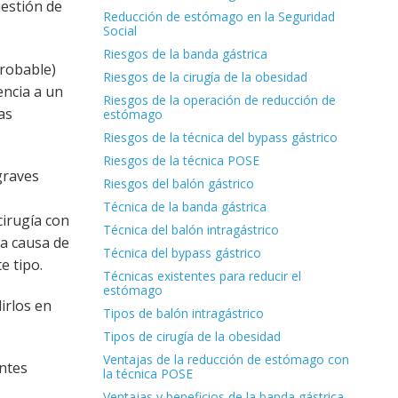
uestión de
Reducción de estómago en la Seguridad
Social
Riesgos de la banda gástrica
robable)
Riesgos de la cirugía de la obesidad
encia a un
Riesgos de la operación de reducción de
as
estómago
Riesgos de la técnica del bypass gástrico
Riesgos de la técnica POSE
graves
Riesgos del balón gástrico
Técnica de la banda gástrica
cirugía con
Técnica del balón intragástrico
 a causa de
Técnica del bypass gástrico
e tipo.
Técnicas existentes para reducir el
estómago
irlos en
Tipos de balón intragástrico
Tipos de cirugía de la obesidad
Ventajas de la reducción de estómago con
entes
la técnica POSE
Ventajas y beneficios de la banda gástrica