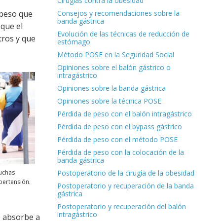
Cirugías contra la obesidad
 peso que
Consejos y recomendaciones sobre la
banda gástrica
 que el
Evolución de las técnicas de reducción de
tros y que
estómago
Método POSE en la Seguridad Social
Opiniones sobre el balón gástrico o
intragástrico
Opiniones sobre la banda gástrica
Opiniones sobre la técnica POSE
Pérdida de peso con el balón intragástrico
Pérdida de peso con el bypass gástrico
Pérdida de peso con el método POSE
Pérdida de peso con la colocación de la
banda gástrica
Postoperatorio de la cirugía de la obesidad
uchas
pertensión.
Postoperatorio y recuperación de la banda
gástrica
Postoperatorio y recuperación del balón
intragástrico
o absorbe a