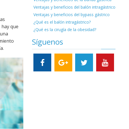
Ventajas y beneficios del balón intragástrico
Ventajas y beneficios del bypass gástrico
ras
¿Qué es el balón intragástrico?
e hay que
¿Qué es la cirugía de la obesidad?
 una
Síguenos
imiento
a.