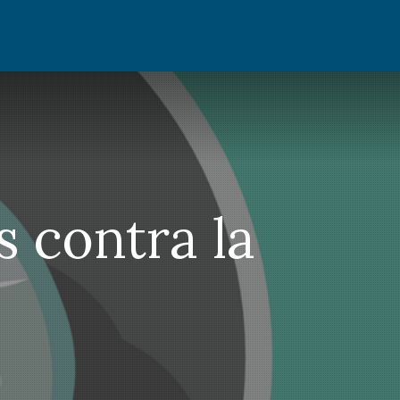
s contra la