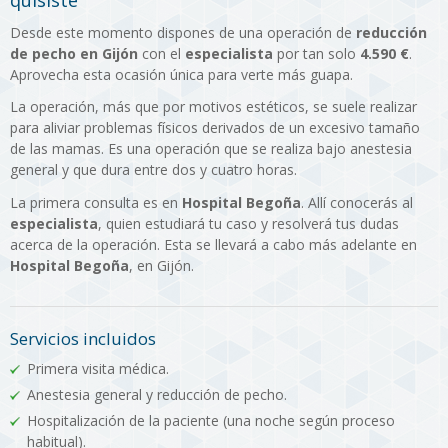
quisiste
Desde este momento dispones de una operación de
reducción
de pecho en Gijón
con el
especialista
por tan solo
4.590 €
.
Aprovecha esta ocasión única para verte más guapa.
La operación, más que por motivos estéticos, se suele realizar
para aliviar problemas físicos derivados de un excesivo tamaño
de las mamas. Es una operación que se realiza bajo anestesia
general y que dura entre dos y cuatro horas.
La primera consulta es en
Hospital Begoña
. Allí conocerás al
especialista
, quien estudiará tu caso y resolverá tus dudas
acerca de la operación. Esta se llevará a cabo más adelante en
Hospital Begoña
, en Gijón.
Servicios incluidos
Primera visita médica.
Anestesia general y reducción de pecho.
Hospitalización de la paciente (una noche según proceso
habitual).