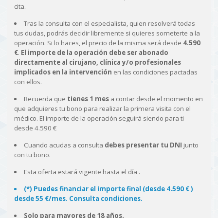
cita.
Tras la consulta con el especialista, quien resolverá todas
tus dudas, podrás decidir libremente si quieres someterte a la
operación. Si lo haces, el precio de la misma será desde
4.590
€
.
El importe de la operación debe ser abonado
directamente al cirujano, clínica y/o profesionales
implicados en la intervención
en las condiciones pactadas
con ellos.
Recuerda que
tienes 1 mes
a contar desde el momento en
que adquieres tu bono para realizar la primera visita con el
médico. El importe de la operación seguirá siendo para ti
desde 4.590 €
Cuando acudas a consulta
debes presentar tu DNI
junto
con tu bono.
Esta oferta estará vigente hasta el día
.
(*) Puedes financiar el importe final (desde 4.590 € )
desde 55 €/mes. Consulta condiciones.
Solo para mayores de 18 años.