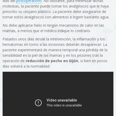
días del
postoperatorio
. No obstante, para minimizar dichas
molestias, la paciente puede tomar los analgésicos que le haya
prescrito su cirujano plástico. La paciente debe asegurarse de
tomar estos analgésicos con alimentos e ingerir bastante agua.
No debe aplicarse hielo ni ningún mecanismo de calor en las
mamas, a menos que el médico indique lo contrario.
Pasados unos días desde la intervención, la inflamación y los
hematomas en torno a las incisiones deberán desaparecer. La
paciente experimentará de manera temporal una pérdida de la
sensibilidad en la piel de las mamas y en los pezones tras la
operación de
reducción de pecho en Gijón
, si bien en pocos
días volverá a la normalidad.