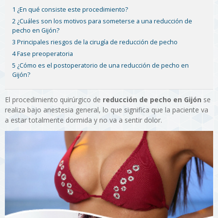
1 ¿En qué consiste este procedimiento?
2 ¿Cuáles son los motivos para someterse a una reducción de
pecho en Gijón?
3 Principales riesgos de la cirugía de reducción de pecho
4 Fase preoperatoria
5 ¿Cómo es el postoperatorio de una reducción de pecho en
Gijón?
El procedimiento quirúrgico de
reducción de pecho en Gijón
se
realiza bajo anestesia general, lo que significa que la paciente va
a estar totalmente dormida y no va a sentir dolor.