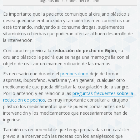
algunas indicaciones del cirujano.
Es importante que la paciente comunique al cirujano plástico si
desea quedarse embarazada y también los medicamentos que
esté tomando, incluyendo si consume drogas, suplementos
vitamínicos o hierbas que pudieran afectar al buen desarrollo de
la intervención.
Con carácter previo a la
reducción de pecho en Gijón
, su
cirujano plástico le pedirá que se haga una mamografía con el
objeto de realizar un examen rutinario de las mamas.
Es necesario que durante el
preoperatorio
deje de tomar
aspirinas, ibuprofeno, warfarina y, en general, cualquier otro
medicamente que pueda dificultar la coagulación de la sangre.
Por lo anterior, y en relación a las
preguntas frecuentes sobre la
reducción de pechos
, es muy importante consultar al cirujano
plástico los medicamentos que se pueden tomar antes de la
intervención y los medicamentos que necesariamente han de
ingerirse.
También es recomendable que tenga preparadas con carácter
previo a la intervención las recetas con los analgésicos que