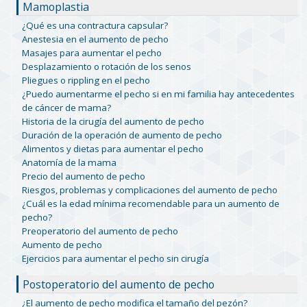
Mamoplastia
¿Qué es una contractura capsular?
Anestesia en el aumento de pecho
Masajes para aumentar el pecho
Desplazamiento o rotación de los senos
Pliegues o rippling en el pecho
¿Puedo aumentarme el pecho si en mi familia hay antecedentes
de cáncer de mama?
Historia de la cirugía del aumento de pecho
Duración de la operación de aumento de pecho
Alimentos y dietas para aumentar el pecho
Anatomía de la mama
Precio del aumento de pecho
Riesgos, problemas y complicaciones del aumento de pecho
¿Cuál es la edad mínima recomendable para un aumento de
pecho?
Preoperatorio del aumento de pecho
Aumento de pecho
Ejercicios para aumentar el pecho sin cirugía
Postoperatorio del aumento de pecho
¿El aumento de pecho modifica el tamaño del pezón?