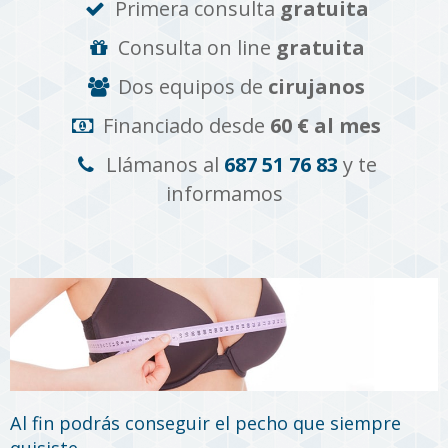
Primera consulta
gratuita
Consulta on line
gratuita
Dos equipos de
cirujanos
Financiado desde
60 € al mes
Llámanos al
687 51 76 83
y te
informamos
Al fin podrás conseguir el pecho que siempre