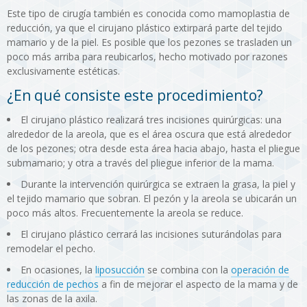
Este tipo de cirugía también es conocida como mamoplastia de
reducción, ya que el cirujano plástico extirpará parte del tejido
mamario y de la piel. Es posible que los pezones se trasladen un
poco más arriba para reubicarlos, hecho motivado por razones
exclusivamente estéticas.
¿En qué consiste este procedimiento?
El cirujano plástico realizará tres incisiones quirúrgicas: una
alrededor de la areola, que es el área oscura que está alrededor
de los pezones; otra desde esta área hacia abajo, hasta el pliegue
submamario; y otra a través del pliegue inferior de la mama.
Durante la intervención quirúrgica se extraen la grasa, la piel y
el tejido mamario que sobran. El pezón y la areola se ubicarán un
poco más altos. Frecuentemente la areola se reduce.
El cirujano plástico cerrará las incisiones suturándolas para
remodelar el pecho.
En ocasiones, la
liposucción
se combina con la
operación de
reducción de pechos
a fin de mejorar el aspecto de la mama y de
las zonas de la axila.