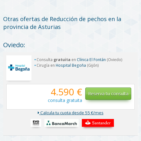
Otras ofertas de Reducción de pechos en la
provincia de Asturias
Oviedo:
Consulta
gratuita
en
Clínica El Fontán
(Oviedo)
Cirugía en
Hospital Begoña
(Gijón)
4.590 €
Reserva tu consulta
consulta gratuita
Calcula tu cuota desde 55 €/mes